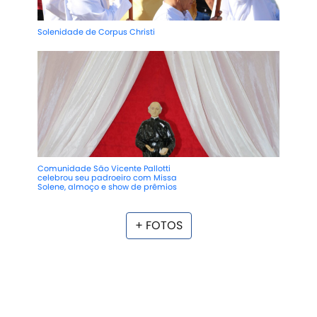
Solenidade de Corpus Christi
Comunidade São Vicente Pallotti
celebrou seu padroeiro com Missa
Solene, almoço e show de prêmios
+ FOTOS