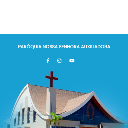
PARÓQUIA NOSSA SENHORA AUXILIADORA