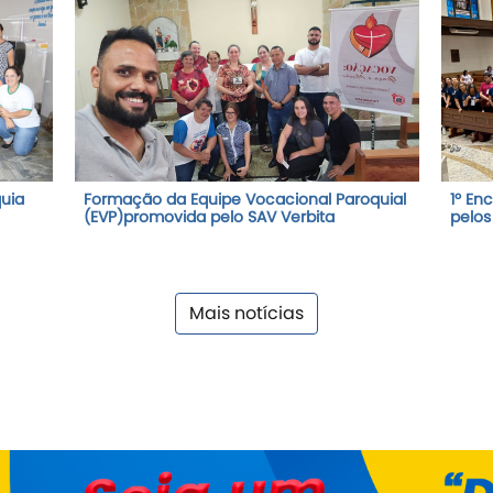
uia
Formação da Equipe Vocacional Paroquial
1º En
(EVP)promovida pelo SAV Verbita
pelos 
Mais notícias