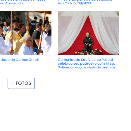
ora Aparecida
Vos 26 & 27/08/2023
idade de Corpus Christi
Comunidade São Vicente Pallotti
celebrou seu padroeiro com Missa
Solene, almoço e show de prêmios
+ FOTOS