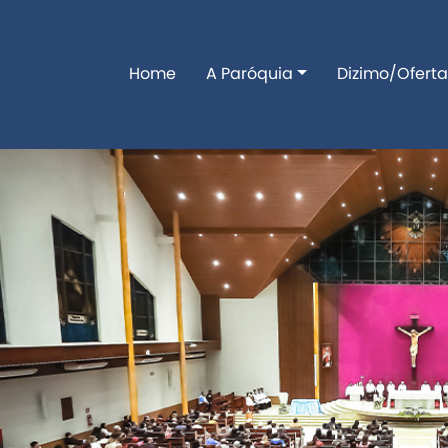
Home
A Paróquia
Dizimo/Oferta