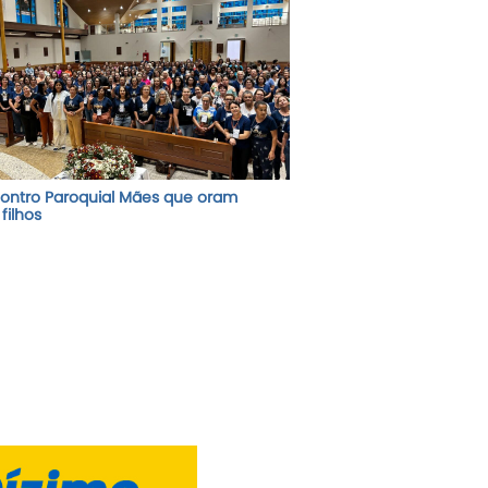
contro Paroquial Mães que oram
filhos