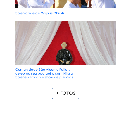
Solenidade de Corpus Christi
Comunidade São Vicente Pallotti
celebrou seu padroeiro com Missa
Solene, almoço e show de prêmios
+ FOTOS