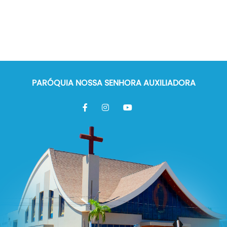
PARÓQUIA NOSSA SENHORA AUXILIADORA