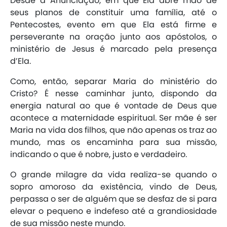
Desde a Anunciação, em que Ela abre mão de
seus planos de constituir uma família, até o
Pentecostes, evento em que Ela está firme e
perseverante na oração junto aos apóstolos, o
ministério de Jesus é marcado pela presença
d’Ela.
Como, então, separar Maria do ministério do
Cristo? É nesse caminhar junto, dispondo da
energia natural ao que é vontade de Deus que
acontece a maternidade espiritual. Ser mãe é ser
Maria na vida dos filhos, que não apenas os traz ao
mundo, mas os encaminha para sua missão,
indicando o que é nobre, justo e verdadeiro.
O grande milagre da vida realiza-se quando o
sopro amoroso da existência, vindo de Deus,
perpassa o ser de alguém que se desfaz de si para
elevar o pequeno e indefeso até a grandiosidade
de sua missão neste mundo.