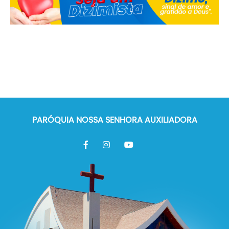
PARÓQUIA NOSSA SENHORA AUXILIADORA