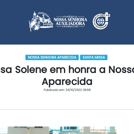
NOSSA SENHORA APARECIDA
SANTA MISSA
ssa Solene em honra a Noss
Aparecida
Publicado em: 24/10/2022 09:59